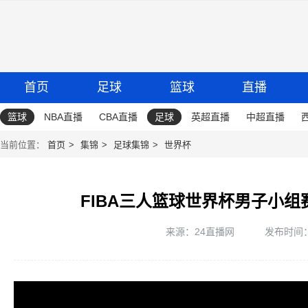
首页
足球
篮球
直播
篮球
NBA直播
CBA直播
足球
英超直播
中超直播
当前位置：
首页
集锦
足球集锦
世界杯
FIBA三人篮球世界杯男子小组赛
来源：24直播网
发布时间：20