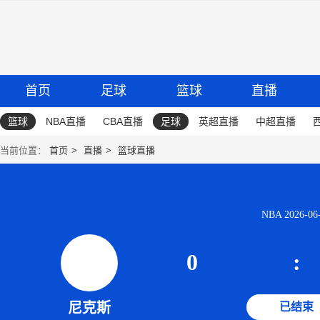
首页
足球
篮球
直播
篮球
NBA直播
CBA直播
足球
英超直播
中超直播
当前位置：
首页
直播
篮球直播
NBA 2026-06-
0
:
尼克斯
已结束