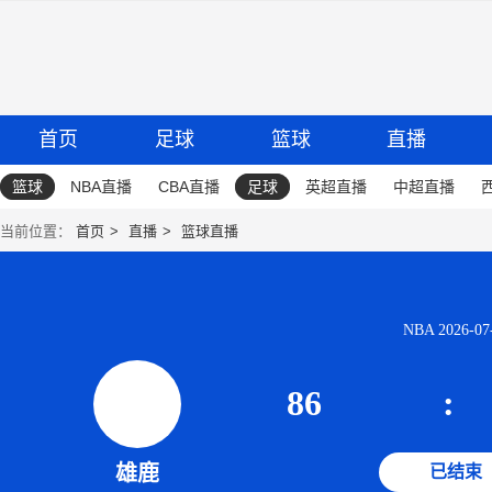
首页
足球
篮球
直播
篮球
NBA直播
CBA直播
足球
英超直播
中超直播
当前位置：
首页
直播
篮球直播
NBA 2026-07-
86
:
雄鹿
已结束