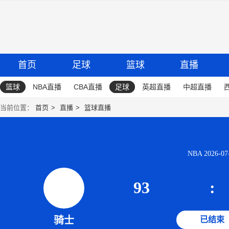
首页
足球
篮球
直播
篮球
NBA直播
CBA直播
足球
英超直播
中超直播
当前位置：
首页
直播
篮球直播
NBA 2026-07-
93
:
骑士
已结束