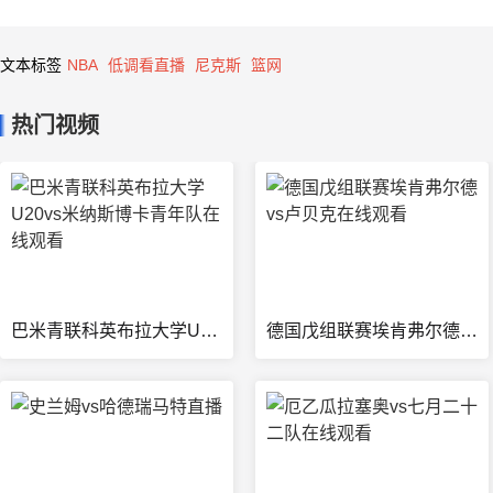
文本标签
NBA
低调看直播
尼克斯
篮网
热门视频
巴米青联科英布拉大学U20vs米纳斯博卡青年队在线观看
德国戊组联赛埃肯弗尔德vs卢贝克在线观看