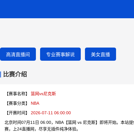
高清直播间
专业赛事解说
美女直播
比赛介绍
【赛事名称】
篮网vs尼克斯
【赛事分类】
NBA
【开赛时间】
2026-07-11 06:00:00
北京时间07月11日 06:00，NBA【篮网 vs 尼克斯】即将开始。
赛，上24直播网，尽享无插件纯净体验。