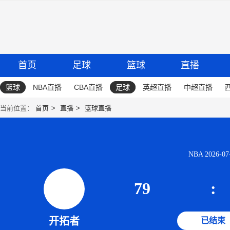
首页
足球
篮球
直播
篮球
NBA直播
CBA直播
足球
英超直播
中超直播
当前位置：
首页
直播
篮球直播
NBA 2026-07-
79
:
开拓者
已结束