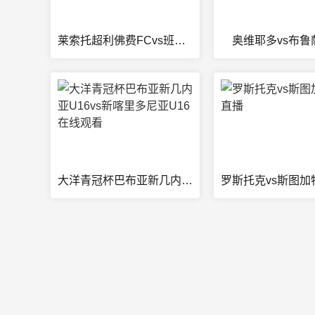
莱索托超利佛费FCvs班图在线观看
奥维耶多vs布鲁
大洋青冠杯巴布亚新几内亚U16vs新喀里多尼亚U16在线观看