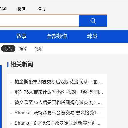
360
搜狗
神马
赛事
全部频道
球员
综合
搜索
视频
相关新闻
帕金斯谈布朗被交易后双探花没联系：这有啥惊讶？他们场外没私交
能为76人带来什么？杰伦·布朗：现在难回答 我能保证的是做自己
被交易至76人后是否和塔图姆有过交流？杰伦·布朗：没怎么聊过
Shams：沃特森要么会被交易 要么接受1年650万的资质报价留队
Shams：奇才&浓眉都决定等到新赛季再商讨续约 或在开季20场左右