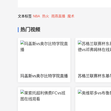
文本标签
NBA
热火
雨燕直播
魔术
热门视频
玛盖斯vs奥尔比特学院直播