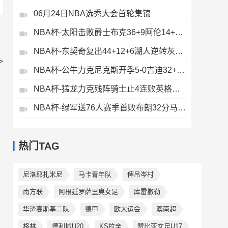
06月24日NBA选秀大会首轮集锦
NBA杯-太阳击败爵士布克36+9阿伦14+7马尔卡宁33分
NBA杯-东契奇复出44+12+6湖人逆转灰熊莫兰特14中3仅8分
>
NBA杯-公牛力克尼克斯开季5-0吉迪32+10+9布伦森29+7
NBA杯-猛龙力克残阵骑士止4连败英格拉姆20+8+5莫布里29+8
NBA杯-绿军送76人赛季首败布朗32分马克西26分8板14助
热门TAG
尼洛耶扎米尼
马卡青年队
俾吊岑村
南方联
阿根廷罗萨里奥女足
库雷撒勒
华渣高斯基二队
德甲
欧大运会
澳南超
格林
德利城U20
KS拉辛
赞比亚女足U17