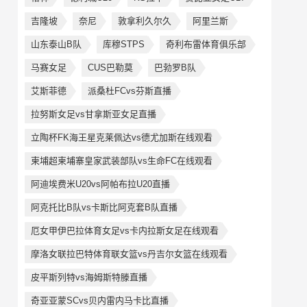
吉隆坡
奈尼
敦拿利久尔久
阿里兰斯
山东泰山B队
库穆STPS
奇利布雷体育俱乐部
马赛女足
CUS巴勒莫
巴勃罗B队
艾斯菲德
派桑杜FCvs芬斯直播
拉努斯女足vs甘拿斯亚女足直播
立陶杯FK海王星克莱佩达vs德尤加斯在线观看
柬埔超柬埔寨皇家武装部队vs生命FC在线观看
阿迪埃费米U20vs阿帕布拉U20直播
阿克托比B队vs卡斯比阿克套B队直播
厄女甲伊巴拉体育女足vs卡内拉斯女足在线观看
摩洛女联拉巴特体育联女篮vs丹吉尔女篮在线观看
皮平斯列特vs海姆斯特滕直播
奇亚亚蒙SCvs贝内雷内马卡比直播