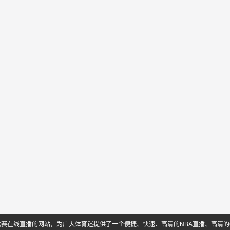
比赛在线直播的网站，为广大体育迷提供了一个便捷、快速、高清的NBA直播、高清的