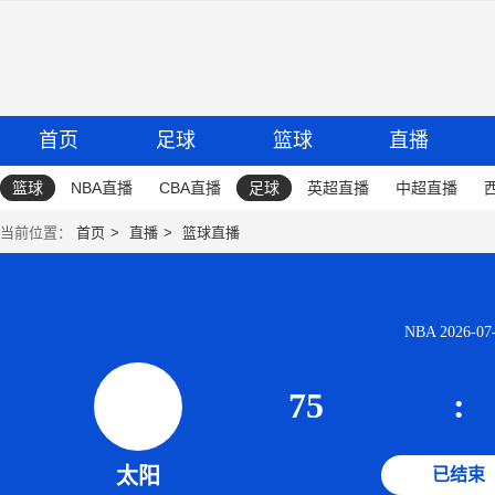
首页
足球
篮球
直播
篮球
NBA直播
CBA直播
足球
英超直播
中超直播
当前位置：
首页
直播
篮球直播
NBA 2026-07-
75
:
太阳
已结束