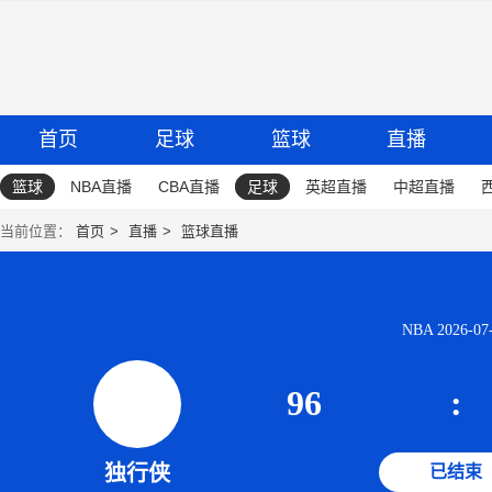
首页
足球
篮球
直播
篮球
NBA直播
CBA直播
足球
英超直播
中超直播
当前位置：
首页
直播
篮球直播
NBA 2026-07-
96
:
独行侠
已结束