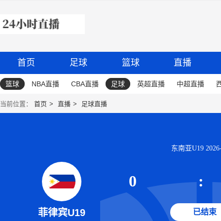
首页
足球
篮球
直播
篮球
NBA直播
CBA直播
足球
英超直播
中超直播
当前位置：
首页
直播
足球直播
东南亚U19 2026-0
0
:
菲律宾U19
已结束