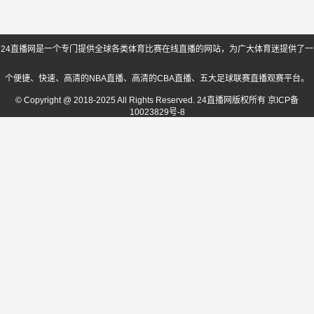
24直播网是一个专门提供全球各类体育比赛在线直播的网站，为广大体育迷提供了一
个便捷、快速、高清的NBA直播、高清的CBA直播、五大足球联赛直播观赛平台。
© Copyright @ 2018-2025 All Rights Reserved. 24直播网版权所有
京ICP备
10023829号-8