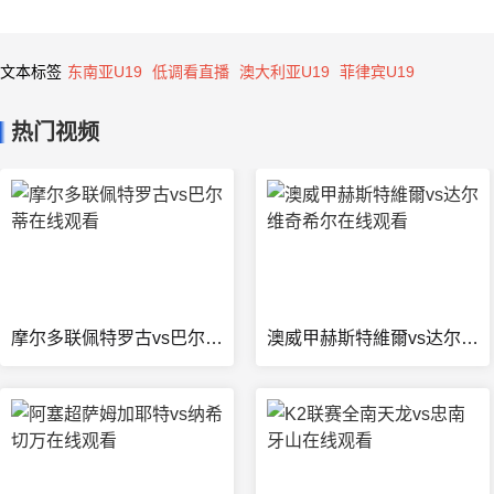
文本标签
东南亚U19
低调看直播
澳大利亚U19
菲律宾U19
热门视频
摩尔多联佩特罗古vs巴尔蒂在线观看
澳威甲赫斯特維爾vs达尔维奇希尔在线观看