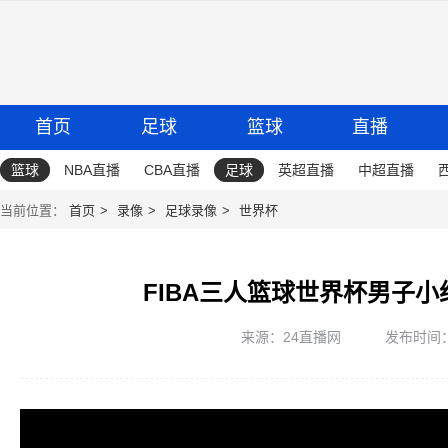
首页
足球
篮球
直播
篮球
NBA直播
CBA直播
足球
英超直播
中超直播
当前位置：
首页
录像
足球录像
世界杯
FIBA三人篮球世界杯男子小
来源：24直播网
发布时间：20