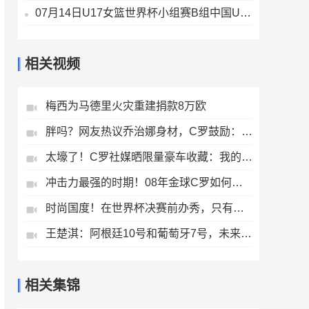
07月14日U17女篮世界杯小组赛B组中国U17女篮-西班牙U17女篮全场录像
相关视频
梅西为马德里火灾重建捐款8万欧
胖吗？网友热议乔治娜身材，C罗鼓励：你不靠外表生活，你靠自己
太壕了！C罗社媒晒限量豪车收藏：我的玩具
冲击力最强的时期！08年金球C罗如何扛起球队？
时尚国度！在世界杯决赛前办秀，只有法国人敢这么做！
王楚淇：阿根廷10号和葡萄牙7号，未来会给谁？
相关集锦