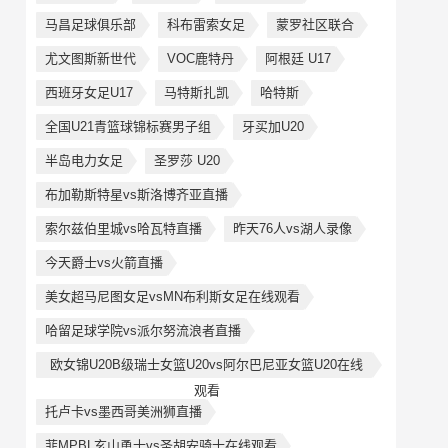
马昌足球俱乐部
科布雷索女足
蒙罗社区联合
尤文图斯新世代
VOC鹿特丹
阿根廷 U17
西班牙女足U17
马特斯扎凯
哈特斯
全国U21青篮球锦标赛男子组
牙买加U20
半岛电力女足
圣罗莎 U20
布加勒斯特星vs斯洛博齐亚直播
索尔兹伯里城vs哈瓦特直播
昨天76人vs湖人录像
今天爵士vs火箭直播
美女超马尼图女足vsMN布利斯女足在线观看
哈留足球学院vs派尔努流浪者直播
欧女锦U20B级瑞士女篮U20vs阿尔巴尼亚女篮U20在线
观看
托卢卡vs墨西哥美洲狮直播
菲MPBL玄山勇士vs圣胡安骑士在线观看