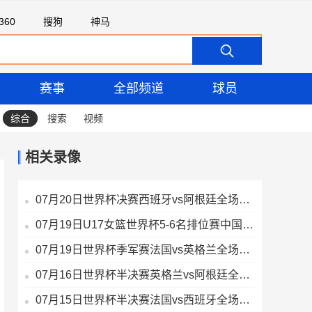
360
搜狗
神马
赛事
全部频道
球员
综合
搜索
视频
相关录像
07月20日世界杯决赛西班牙vs阿根廷全场录像
07月19日U17女篮世界杯5-6名排位赛中国U17女篮-新西兰U17女篮全场录像
07月19日世界杯季军赛法国vs英格兰全场录像
07月16日世界杯半决赛英格兰vs阿根廷全场录像
07月15日世界杯半决赛法国vs西班牙全场录像