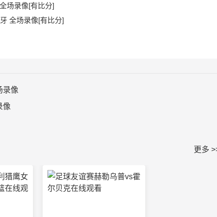
牙 全场录像[有比分]
班牙 全场录像[有比分]
场录像
录像
更多 >