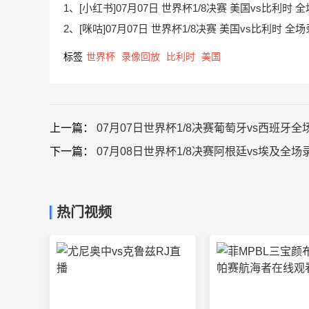
1、[小红书]07月07日 世界杯1/8决赛 美国vs比利时 
2、[咪咕]07月07日 世界杯1/8决赛 美国vs比利时 全
标签
世界杯
录像回放
比利时
美国
上一篇：
07月07日世界杯1/8决赛葡萄牙vs西班牙全
下一篇：
07月08日世界杯1/8决赛阿根廷vs埃及全场
热门视频