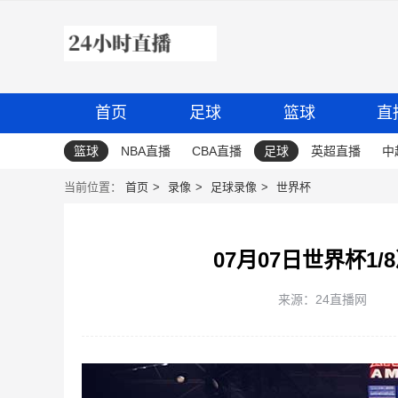
首页
足球
篮球
直
篮球
NBA直播
CBA直播
足球
英超直播
中
当前位置：
首页
录像
足球录像
世界杯
07月07日世界杯1
来源：24直播网