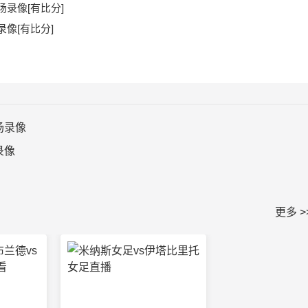
全场录像[有比分]
场录像[有比分]
场录像
录像
更多 >