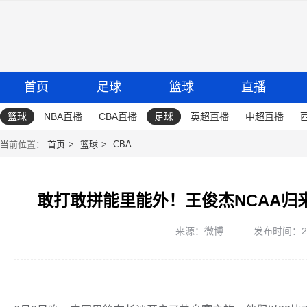
首页
足球
篮球
直播
篮球
NBA直播
CBA直播
足球
英超直播
中超直播
当前位置：
首页
篮球
CBA
敢打敢拼能里能外！王俊杰NCAA归
来源：微博
发布时间：2026