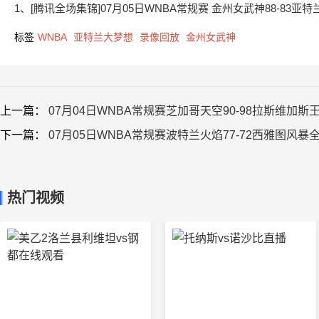
1、[腾讯全场集锦]07月05日WNBA常规赛 金州女武神88-83亚
标签
WNBA
亚特兰大梦想
录像回放
金州女武神
上一篇：
07月04日WNBA常规赛芝加哥天空90-98拉斯维加斯
下一篇：
07月05日WNBA常规赛波特兰火焰77-72西雅图风暴
热门视频