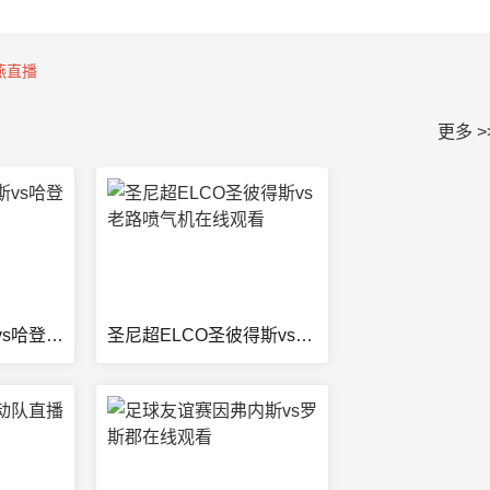
燕直播
更多 >
荷丙伊素美禾祖斯vs哈登堡在线观看
圣尼超ELCO圣彼得斯vs老路喷气机在线观看