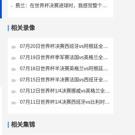
费兰：在世界杯决赛进球时，我感觉整个世界都静止了
相关录像
07月20日世界杯决赛西班牙vs阿根廷全场录像
07月19日世界杯季军赛法国vs英格兰全场录像
07月16日世界杯半决赛英格兰vs阿根廷全场录像
07月15日世界杯半决赛法国vs西班牙全场录像
07月12日世界杯1/4决赛挪威vs英格兰全场录像
07月11日世界杯1/4决赛西班牙vs比利时全场录像
相关集锦