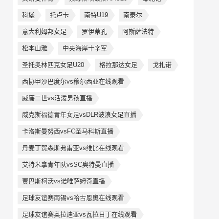
科堡
托卢卡
南特U19
南泰尔
意大利姆邦女足
罗伊蒂孔
阿斯萨法特
松本山雅
中央海岸十字军
圣托奥林匹克女足U20
格拉那达女足
戈扎诺
西协甲沙巴度尔vs穆尔西亚在线观看
威廉二世vs活泼男孩直播
威克斯福德青年女足vsDLR波浪女足直播
卡洛斯曼努西vsFC圣马科斯直播
丹麦丁贺森斯弗雷亚vs维比在线观看
艾特米拿青年队vsSC奥特曼直播
贾巴斯柯沃vs诺唯萨姆奇直播
足球友谊赛南锡vs哈古恩奧在线观看
足球友谊赛奥拉迪亚vs瓦拉日丁在线观看