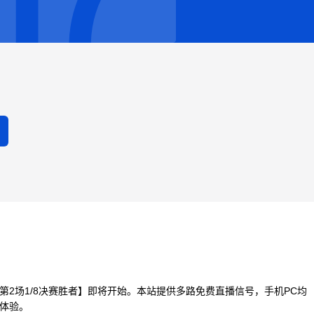
 vs 第2场1/8决赛胜者】即将开始。本站提供多路免费直播信号，手机PC均
净体验。