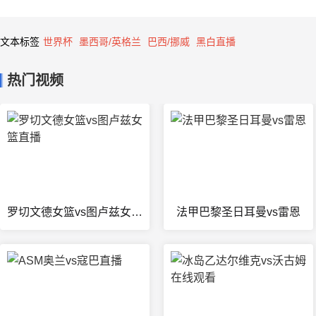
文本标签
世界杯
墨西哥/英格兰
巴西/挪威
黑白直播
热门视频
罗切文德女篮vs图卢兹女篮直播
法甲巴黎圣日耳曼vs雷恩