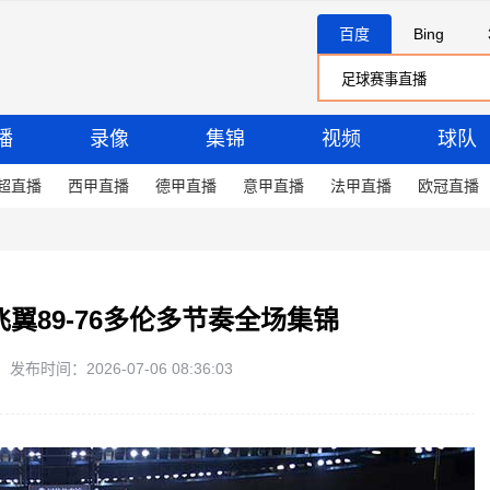
百度
Bing
播
录像
集锦
视频
球队
超直播
西甲直播
德甲直播
意甲直播
法甲直播
欧冠直播
翼89-76多伦多节奏全场集锦
发布时间：2026-07-06 08:36:03