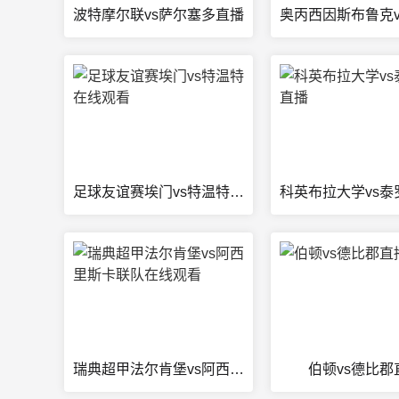
波特摩尔联vs萨尔塞多直播
足球友谊赛埃门vs特温特在线观看
瑞典超甲法尔肯堡vs阿西里斯卡联队在线观看
伯顿vs德比郡