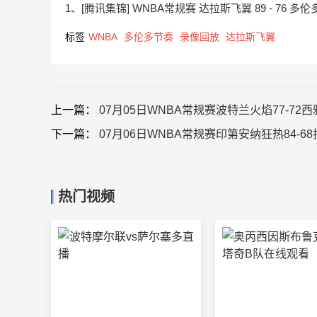
1、[腾讯集锦] WNBA常规赛 达拉斯飞翼 89 - 76 多
标签
WNBA
多伦多节奏
录像回放
达拉斯飞翼
上一篇：
07月05日WNBA常规赛波特兰火焰77-7
下一篇：
07月06日WNBA常规赛印第安纳狂热84-
热门视频