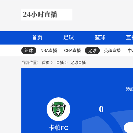
首页
足球
篮球
直
篮球
NBA直播
CBA直播
足球
英超直播
中
当前位置：
首页
直播
足球直播
澳威北
0
卡帕FC