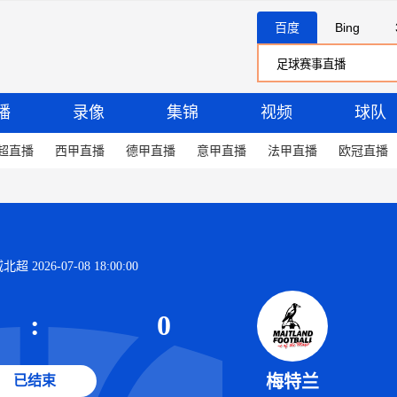
百度
Bing
播
录像
集锦
视频
球队
超直播
西甲直播
德甲直播
意甲直播
法甲直播
欧冠直播
超 2026-07-08 18:00:00
:
0
梅特兰
已结束