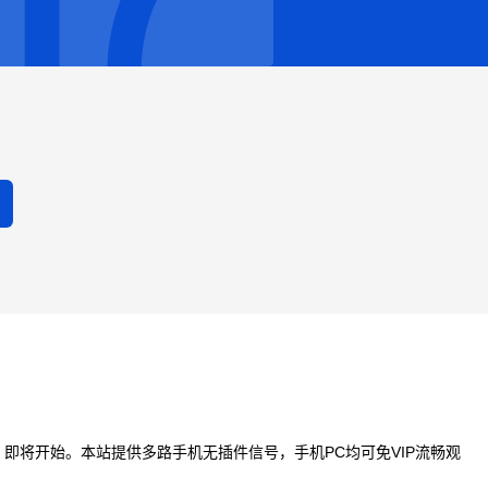
梅特兰】即将开始。本站提供多路手机无插件信号，手机PC均可免VIP流畅观