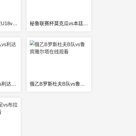
欧锦U18A塞尔维亚U18vs希腊U18在线观看
秘鲁联赛杯莫克瓜vs本廷塔克纳在线观看
白俄甲明斯克B队vs利达在线观看
俄乙B罗斯杜夫B队vs鲁宾雅尔塔在线观看