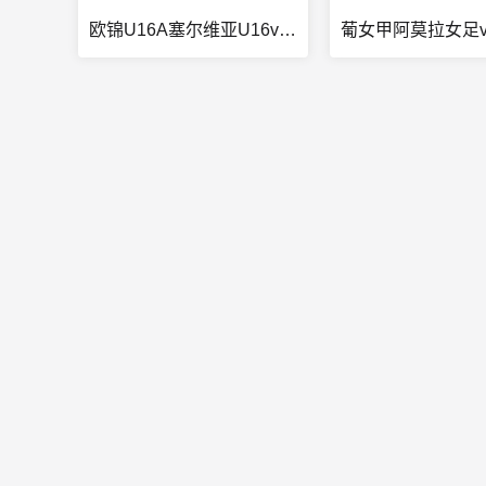
欧锦U16A塞尔维亚U16vs立陶宛U16在线观看