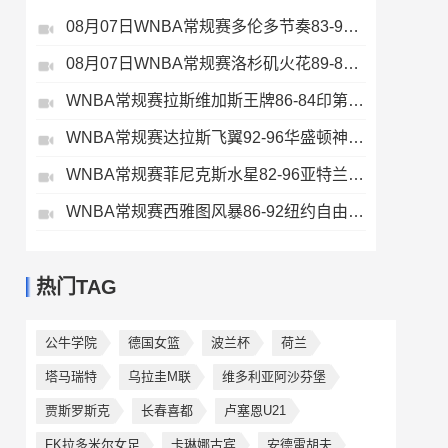
08月07日WNBA常规赛多伦多节奏83-97波特兰火焰集锦
08月07日WNBA常规赛洛杉矶火花89-82明尼苏达山猫全场集锦
WNBA常规赛拉斯维加斯王牌86-84印第安纳狂热全场集锦
WNBA常规赛达拉斯飞翼92-96华盛顿神秘人全场集锦
WNBA常规赛菲尼克斯水星82-96亚特兰大梦想全场集锦
WNBA常规赛西雅图风暴86-92纽约自由人全场集锦
热门TAG
公牛学院
德国女篮
波兰杯
荷兰
塔马瑞特
乌拉圭M联
维多利亚阿沙芬堡
贾斯罗斯克
长春喜都
卢塞恩U21
FK拉多米尔女足
卡琳娜古宾
安德雷胡夫