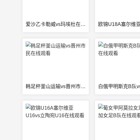
爱沙乙卡勒威vs玛埃杜在线观看
韩足杯釜山运输vs晋州市民在线观看