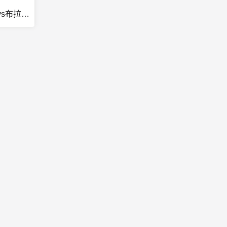
葡女甲阿莫拉女足vs布拉加女足B队在线观看