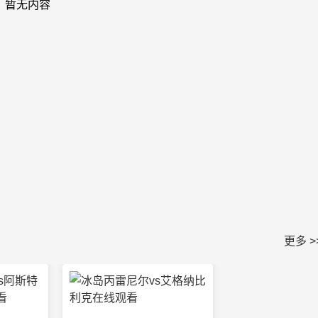
暂无内容
更多 >