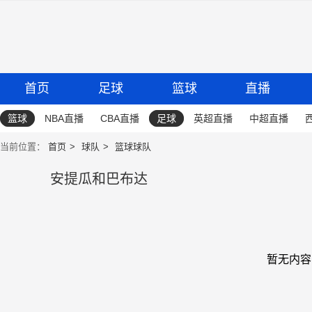
首页
足球
篮球
直播
篮球
NBA直播
CBA直播
足球
英超直播
中超直播
当前位置：
首页
球队
篮球球队
安提瓜和巴布达
暂无内容