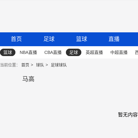
首页
足球
篮球
直播
篮球
NBA直播
CBA直播
足球
英超直播
中超直播
当前位置：
首页
球队
足球球队
马高
暂无内容