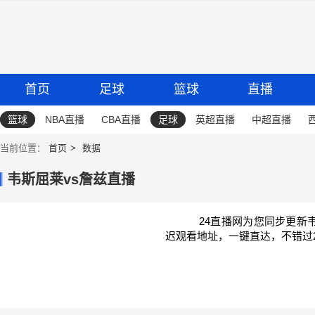
首页
足球
篮球
直播
篮球
NBA直播
CBA直播
足球
英超直播
中超直播
当前位置：
首页
数据
韦斯屈莱vs詹兹直播
24直播网为您同步更新
迟观看地址，一键直达，不错过2