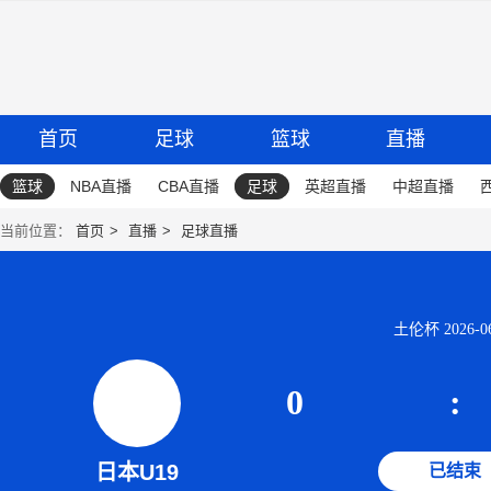
首页
足球
篮球
直播
篮球
NBA直播
CBA直播
足球
英超直播
中超直播
当前位置：
首页
直播
足球直播
土伦杯 2026-06-
0
:
日本U19
已结束