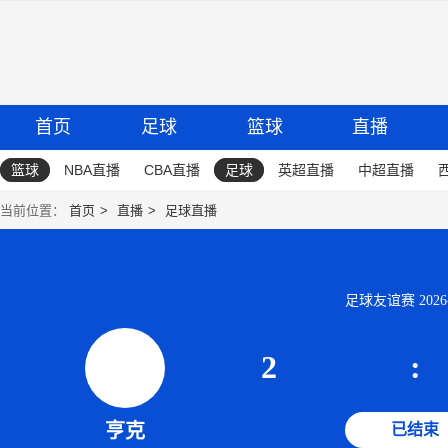
首页
足球
篮球
直播
篮球
NBA直播
CBA直播
足球
英超直播
中超直播
当前位置：
首页
直播
足球直播
足球友谊赛 2026-07
2
:
亨克
已结束