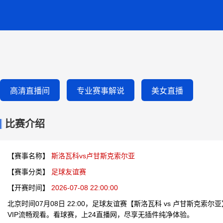
高清直播间
专业赛事解说
美女直播
比赛介绍
【赛事名称】
斯洛瓦科vs卢甘斯克索尔亚
【赛事分类】
足球友谊赛
【开赛时间】
2026-07-08 22:00:00
北京时间07月08日 22:00，足球友谊赛【斯洛瓦科 vs 卢甘斯克
VIP流畅观看。看球赛，上24直播网，尽享无插件纯净体验。