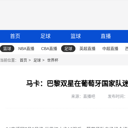
首页
足球
篮球
直播
篮球
NBA直播
CBA直播
足球
英超直播
中超直播
当前位置：
首页
足球
世界杯
马卡：巴黎双星在葡萄牙国家队
来源：直播吧
发布时间：202